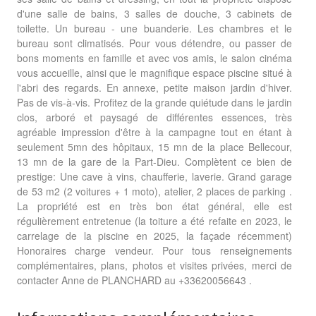
d'une salle de bains, 3 salles de douche, 3 cabinets de
toilette. Un bureau - une buanderie. Les chambres et le
bureau sont climatisés. Pour vous détendre, ou passer de
bons moments en famille et avec vos amis, le salon cinéma
vous accueille, ainsi que le magnifique espace piscine situé à
l'abri des regards. En annexe, petite maison jardin d'hiver.
Pas de vis-à-vis. Profitez de la grande quiétude dans le jardin
clos, arboré et paysagé de différentes essences, très
agréable impression d'être à la campagne tout en étant à
seulement 5mn des hôpitaux, 15 mn de la place Bellecour,
13 mn de la gare de la Part-Dieu. Complètent ce bien de
prestige: Une cave à vins, chaufferie, laverie. Grand garage
de 53 m2 (2 voitures + 1 moto), atelier, 2 places de parking .
La propriété est en très bon état général, elle est
régulièrement entretenue (la toiture a été refaite en 2023, le
carrelage de la piscine en 2025, la façade récemment)
Honoraires charge vendeur. Pour tous renseignements
complémentaires, plans, photos et visites privées, merci de
contacter Anne de PLANCHARD au +33620056643 .