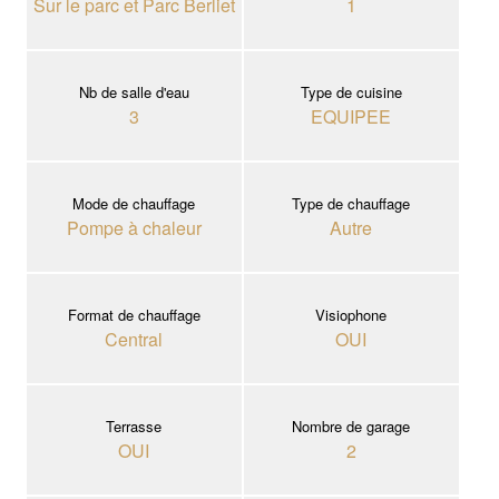
Sur le parc et Parc Berliet
1
Nb de salle d'eau
Type de cuisine
3
EQUIPEE
Mode de chauffage
Type de chauffage
Pompe à chaleur
Autre
Format de chauffage
Visiophone
Central
OUI
Terrasse
Nombre de garage
OUI
2