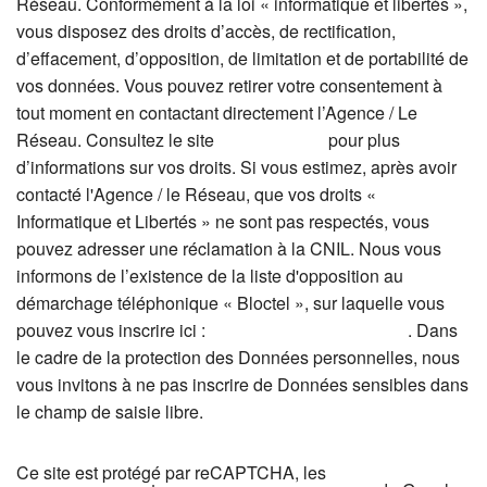
Réseau. Conformément à la loi « informatique et libertés »,
vous disposez des droits d’accès, de rectification,
d’effacement, d’opposition, de limitation et de portabilité de
vos données. Vous pouvez retirer votre consentement à
tout moment en contactant directement l’Agence / Le
Réseau. Consultez le site
https://cnil.fr/fr
pour plus
d’informations sur vos droits. Si vous estimez, après avoir
contacté l'Agence / le Réseau, que vos droits «
Informatique et Libertés » ne sont pas respectés, vous
pouvez adresser une réclamation à la CNIL. Nous vous
informons de l’existence de la liste d'opposition au
démarchage téléphonique « Bloctel », sur laquelle vous
pouvez vous inscrire ici :
https://www.bloctel.gouv.fr
. Dans
le cadre de la protection des Données personnelles, nous
vous invitons à ne pas inscrire de Données sensibles dans
le champ de saisie libre.
Ce site est protégé par reCAPTCHA, les
Politiques de