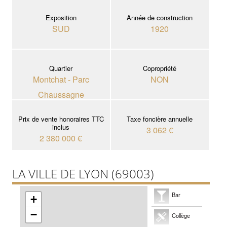
Exposition
Année de construction
SUD
1920
Quartier
Copropriété
Montchat - Parc
NON
Chaussagne
Prix de vente honoraires TTC
Taxe foncière annuelle
inclus
3 062 €
2 380 000 €
LA VILLE DE LYON (69003)
Bar
+
−
Collège