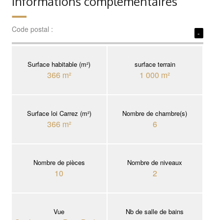
Informations complémentaires
Code postal :
-
Surface habitable (m²)
surface terrain
366 m²
1 000 m²
Surface loi Carrez (m²)
Nombre de chambre(s)
366 m²
6
Nombre de pièces
Nombre de niveaux
10
2
Vue
Nb de salle de bains