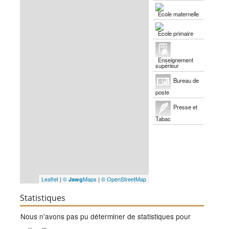
École maternelle
École primaire
Enseignement
supérieur
Bureau de
poste
Presse et
Tabac
Leaflet
|
©
Maps
|
© OpenStreetMap
Jawg
Statistiques
Nous n'avons pas pu déterminer de statistiques pour