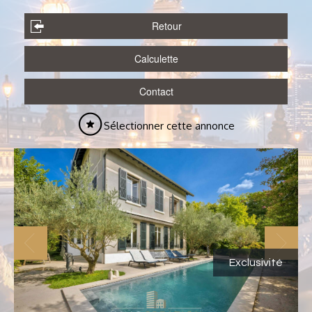
Retour
Calculette
Contact
Sélectionner cette annonce
Exclusivité